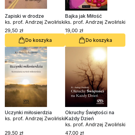
Zapiski w drodze
Bajka jak Miłość
ks. prof. Andrzej Zwoliński
ks. prof. Andrzej Zwoliński
29,50 zł
19,00 zł
Do koszyka
Do koszyka
Uczynki miłosierdzia
Okruchy Świętości na
ks. prof. Andrzej Zwoliński
Każdy Dzień
ks. prof. Andrzej Zwoliński
29,50 zł
47,00 zł