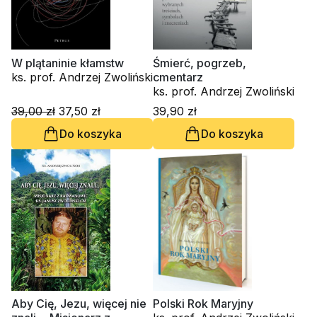
W plątaninie kłamstw
Śmierć, pogrzeb,
ks. prof. Andrzej Zwoliński
cmentarz
ks. prof. Andrzej Zwoliński
39,00 zł
37,50 zł
39,90 zł
Do koszyka
Do koszyka
Aby Cię, Jezu, więcej nie
Polski Rok Maryjny