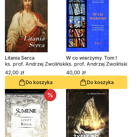
Litania Serca
W co wierzymy. Tom I
ks. prof. Andrzej Zwoliński
ks. prof. Andrzej Zwoliński
42,00 zł
40,00 zł
Do koszyka
Do koszyka
%