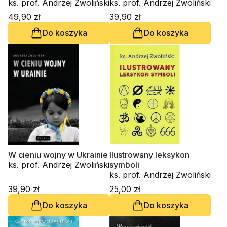
odpowiedzi
ks. prof. Andrzej Zwoliński
ks. prof. Andrzej Zwoliński
49,90 zł
39,90 zł
Do koszyka
Do koszyka
W cieniu wojny w Ukrainie
Ilustrowany leksykon
ks. prof. Andrzej Zwoliński
symboli
ks. prof. Andrzej Zwoliński
39,90 zł
25,00 zł
Do koszyka
Do koszyka