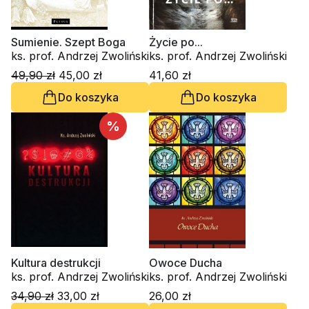
Sumienie. Szept Boga
Życie po...
ks. prof. Andrzej Zwoliński
ks. prof. Andrzej Zwoliński
49,90 zł
45,00 zł
41,60 zł
Do koszyka
Do koszyka
%
Kultura destrukcji
Owoce Ducha
ks. prof. Andrzej Zwoliński
ks. prof. Andrzej Zwoliński
34,90 zł
33,00 zł
26,00 zł