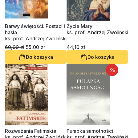
Barwy świętośći. Postaci i
Życie Maryi
hasła
ks. prof. Andrzej Zwoliński
ks. prof. Andrzej Zwoliński
60,00 zł
55,00 zł
44,10 zł
Do koszyka
Do koszyka
%
Rozważania Fatimskie
Pułapka samotności
ks. prof. Andrzej Zwoliński
ks. prof. Andrzej Zwoliński