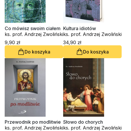
Co mówisz swoim ciałem
Kultura idiotów
ks. prof. Andrzej Zwoliński
ks. prof. Andrzej Zwoliński
9,90 zł
34,90 zł
Do koszyka
Do koszyka
Przewodnik po modlitwie
Słowo do chorych
ks. prof. Andrzej Zwoliński
ks. prof. Andrzej Zwoliński