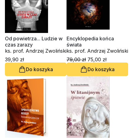
Od powietrza... Ludzie w
Encyklopedia końca
czas zarazy
świata
ks. prof. Andrzej Zwoliński
ks. prof. Andrzej Zwoliński
39,90 zł
79,00 zł
75,00 zł
Do koszyka
Do koszyka