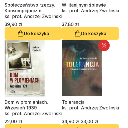
Społeczeństwo rzeczy.
W litanijnym śpiewie
Konsumpcjonizm
ks. prof. Andrzej Zwoliński
ks. prof. Andrzej Zwoliński
39,90 zł
37,80 zł
Do koszyka
Do koszyka
%
Dom w płomieniach.
Tolerancja
Wrzesień 1939
ks. prof. Andrzej Zwoliński
ks. prof. Andrzej Zwoliński
22,00 zł
34,90 zł
33,00 zł