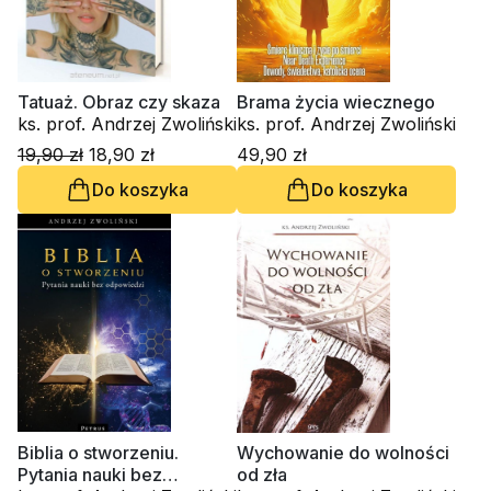
Tatuaż. Obraz czy skaza
Brama życia wiecznego
ks. prof. Andrzej Zwoliński
ks. prof. Andrzej Zwoliński
19,90 zł
18,90 zł
49,90 zł
Do koszyka
Do koszyka
Biblia o stworzeniu.
Wychowanie do wolności
Pytania nauki bez
od zła