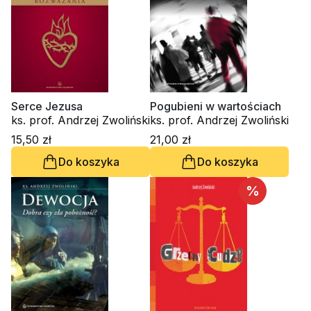
Serce Jezusa
Pogubieni w wartościach
ks. prof. Andrzej Zwoliński
ks. prof. Andrzej Zwoliński
15,50 zł
21,00 zł
Do koszyka
Do koszyka
%