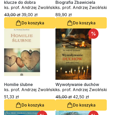
klucze do dobra
Biografia Zbawiciela
ks. prof. Andrzej Zwoliński
ks. prof. Andrzej Zwoliński
43,00 zł
39,00 zł
89,90 zł
Do koszyka
Do koszyka
%
Homilie ślubne
Wywoływanie duchów
ks. prof. Andrzej Zwoliński
ks. prof. Andrzej Zwoliński
51,33 zł
45,00 zł
42,50 zł
Do koszyka
Do koszyka