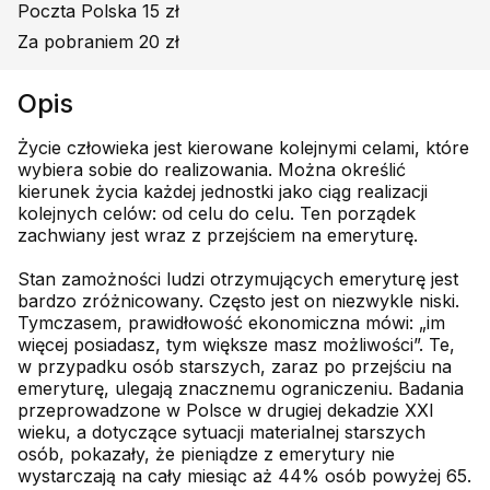
Poczta Polska 15 zł
Za pobraniem 20 zł
Opis
Życie człowieka jest kierowane kolejnymi celami, które
wybiera sobie do realizowania. Można określić
kierunek życia każdej jednostki jako ciąg realizacji
kolejnych celów: od celu do celu. Ten porządek
zachwiany jest wraz z przejściem na emeryturę.
Stan zamożności ludzi otrzymujących emeryturę jest
bardzo zróżnicowany. Często jest on niezwykle niski.
Tymczasem, prawidłowość ekonomiczna mówi: „im
więcej posiadasz, tym większe masz możliwości”. Te,
w przypadku osób starszych, zaraz po przejściu na
emeryturę, ulegają znacznemu ograniczeniu. Badania
przeprowadzone w Polsce w drugiej dekadzie XXI
wieku, a dotyczące sytuacji materialnej starszych
osób, pokazały, że pieniądze z emerytury nie
wystarczają na cały miesiąc aż 44% osób powyżej 65.