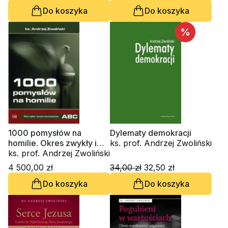
Do koszyka
Do koszyka
%
1000 pomysłów na
Dylematy demokracji
homilie. Okres zwykły i
ks. prof. Andrzej Zwoliński
kazania okolicznościowe
ks. prof. Andrzej Zwoliński
A - B - C
4 500,00 zł
34,00 zł
32,50 zł
Do koszyka
Do koszyka