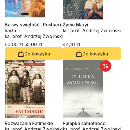
Barwy świętośći. Postaci i
Życie Maryi
hasła
ks. prof. Andrzej Zwoliński
ks. prof. Andrzej Zwoliński
60,00 zł
55,00 zł
44,10 zł
Do koszyka
Do koszyka
%
Rozważania Fatimskie
Pułapka samotności
ks. prof. Andrzej Zwoliński
ks. prof. Andrzej Zwoliński