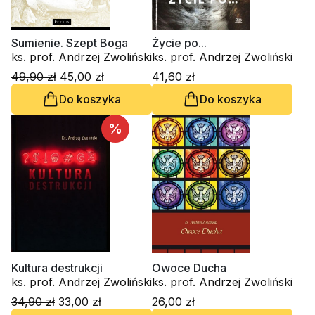
Sumienie. Szept Boga
Życie po...
ks. prof. Andrzej Zwoliński
ks. prof. Andrzej Zwoliński
49,90 zł
45,00 zł
41,60 zł
Do koszyka
Do koszyka
%
Kultura destrukcji
Owoce Ducha
ks. prof. Andrzej Zwoliński
ks. prof. Andrzej Zwoliński
34,90 zł
33,00 zł
26,00 zł