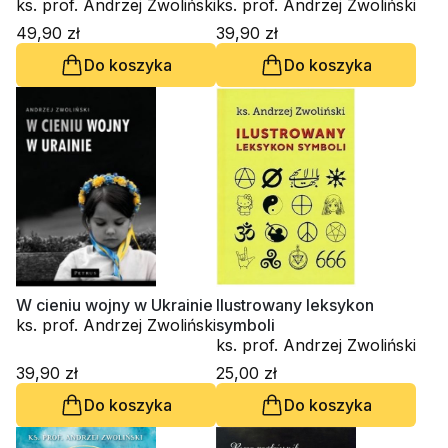
odpowiedzi
ks. prof. Andrzej Zwoliński
ks. prof. Andrzej Zwoliński
49,90 zł
39,90 zł
Do koszyka
Do koszyka
W cieniu wojny w Ukrainie
Ilustrowany leksykon
ks. prof. Andrzej Zwoliński
symboli
ks. prof. Andrzej Zwoliński
39,90 zł
25,00 zł
Do koszyka
Do koszyka