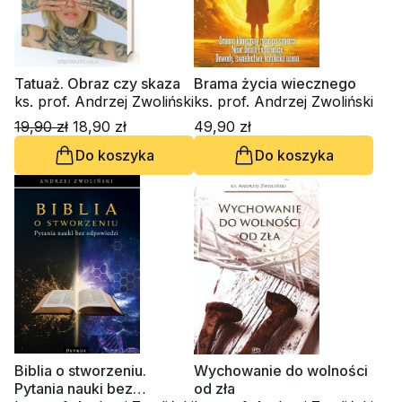
Tatuaż. Obraz czy skaza
Brama życia wiecznego
ks. prof. Andrzej Zwoliński
ks. prof. Andrzej Zwoliński
19,90 zł
18,90 zł
49,90 zł
Do koszyka
Do koszyka
Biblia o stworzeniu.
Wychowanie do wolności
Pytania nauki bez
od zła