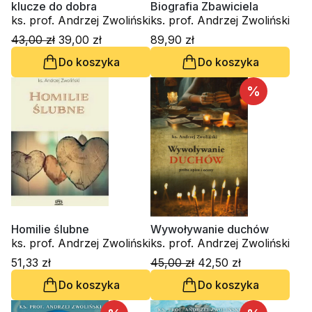
klucze do dobra
Biografia Zbawiciela
ks. prof. Andrzej Zwoliński
ks. prof. Andrzej Zwoliński
43,00 zł
39,00 zł
89,90 zł
Do koszyka
Do koszyka
%
Homilie ślubne
Wywoływanie duchów
ks. prof. Andrzej Zwoliński
ks. prof. Andrzej Zwoliński
51,33 zł
45,00 zł
42,50 zł
Do koszyka
Do koszyka