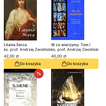
Litania Serca
W co wierzymy. Tom I
ks. prof. Andrzej Zwoliński
ks. prof. Andrzej Zwoliński
42,00 zł
40,00 zł
Do koszyka
Do koszyka
%