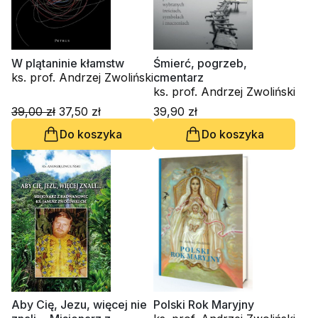
W plątaninie kłamstw
Śmierć, pogrzeb,
ks. prof. Andrzej Zwoliński
cmentarz
ks. prof. Andrzej Zwoliński
39,00 zł
37,50 zł
39,90 zł
Do koszyka
Do koszyka
Aby Cię, Jezu, więcej nie
Polski Rok Maryjny