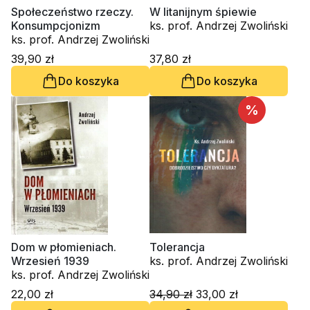
Społeczeństwo rzeczy.
W litanijnym śpiewie
Konsumpcjonizm
ks. prof. Andrzej Zwoliński
ks. prof. Andrzej Zwoliński
39,90 zł
37,80 zł
Do koszyka
Do koszyka
%
Dom w płomieniach.
Tolerancja
Wrzesień 1939
ks. prof. Andrzej Zwoliński
ks. prof. Andrzej Zwoliński
22,00 zł
34,90 zł
33,00 zł