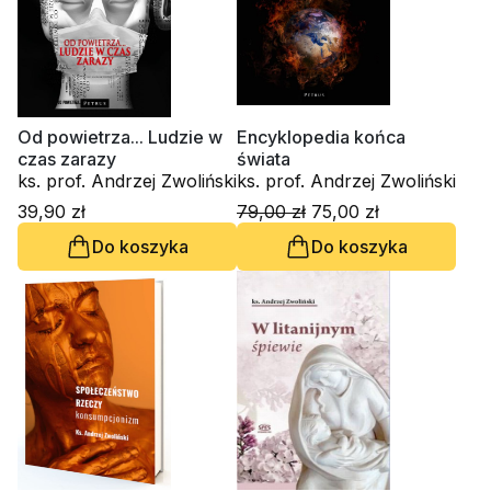
Od powietrza... Ludzie w
Encyklopedia końca
czas zarazy
świata
ks. prof. Andrzej Zwoliński
ks. prof. Andrzej Zwoliński
39,90 zł
79,00 zł
75,00 zł
Do koszyka
Do koszyka