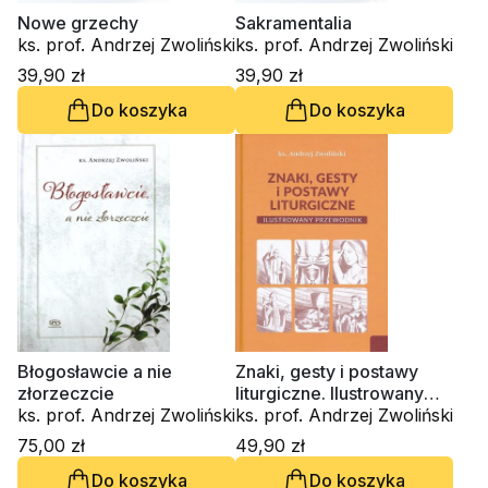
Nowe grzechy
Sakramentalia
ks. prof. Andrzej Zwoliński
ks. prof. Andrzej Zwoliński
39,90 zł
39,90 zł
Do koszyka
Do koszyka
Błogosławcie a nie
Znaki, gesty i postawy
złorzeczcie
liturgiczne. Ilustrowany
ks. prof. Andrzej Zwoliński
przewodnik
ks. prof. Andrzej Zwoliński
75,00 zł
49,90 zł
Do koszyka
Do koszyka