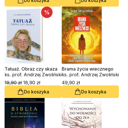
Do koszyka
Do koszyka
%
Tatuaż. Obraz czy skaza
Brama życia wiecznego
ks. prof. Andrzej Zwoliński
ks. prof. Andrzej Zwoliński
19,90 zł
18,90 zł
49,90 zł
Do koszyka
Do koszyka