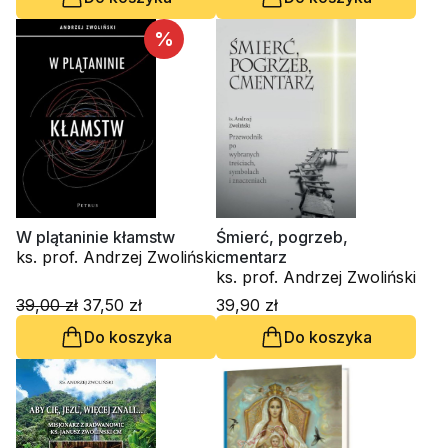
%
W plątaninie kłamstw
Śmierć, pogrzeb,
ks. prof. Andrzej Zwoliński
cmentarz
ks. prof. Andrzej Zwoliński
39,00 zł
37,50 zł
39,90 zł
Do koszyka
Do koszyka