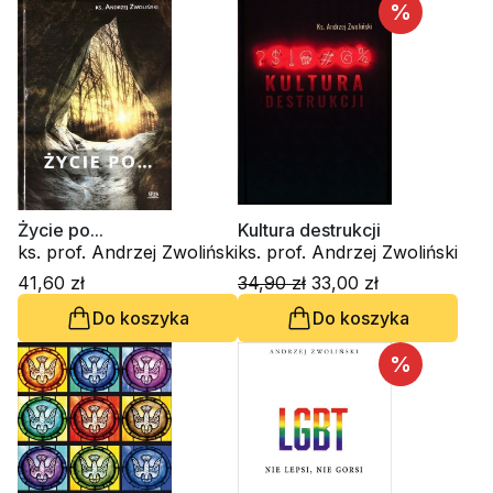
%
Życie po...
Kultura destrukcji
ks. prof. Andrzej Zwoliński
ks. prof. Andrzej Zwoliński
41,60 zł
34,90 zł
33,00 zł
Do koszyka
Do koszyka
%