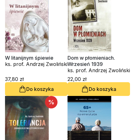
W litanijnym śpiewie
Dom w płomieniach.
ks. prof. Andrzej Zwoliński
Wrzesień 1939
ks. prof. Andrzej Zwoliński
37,80 zł
22,00 zł
Do koszyka
Do koszyka
%