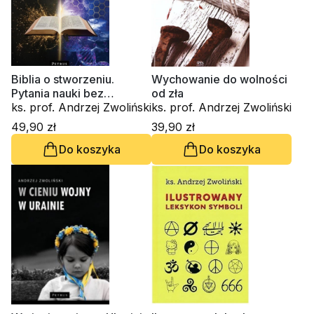
Biblia o stworzeniu.
Wychowanie do wolności
Pytania nauki bez
od zła
odpowiedzi
ks. prof. Andrzej Zwoliński
ks. prof. Andrzej Zwoliński
49,90 zł
39,90 zł
Do koszyka
Do koszyka