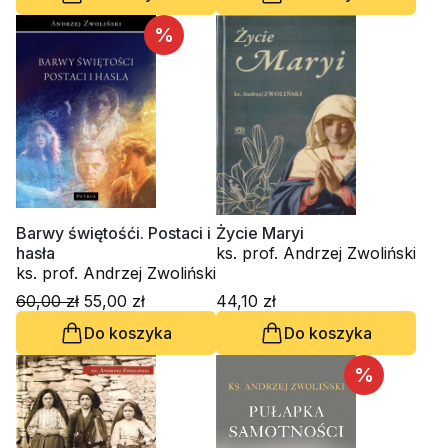
%
Barwy świętośći. Postaci i
Życie Maryi
hasła
ks. prof. Andrzej Zwoliński
ks. prof. Andrzej Zwoliński
60,00 zł
55,00 zł
44,10 zł
Do koszyka
Do koszyka
%