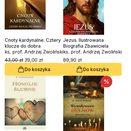
Cnoty kardynalne. Cztery
Jezus. Ilustrowana
klucze do dobra
Biografia Zbawiciela
ks. prof. Andrzej Zwoliński
ks. prof. Andrzej Zwoliński
43,00 zł
39,00 zł
89,90 zł
Do koszyka
Do koszyka
%