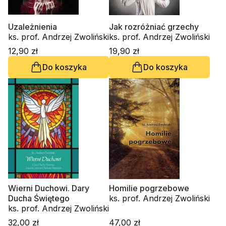
Uzależnienia
Jak rozróżniać grzechy
ks. prof. Andrzej Zwoliński
ks. prof. Andrzej Zwoliński
12,90 zł
19,90 zł
Do koszyka
Do koszyka
Wierni Duchowi. Dary
Homilie pogrzebowe
Ducha Świętego
ks. prof. Andrzej Zwoliński
ks. prof. Andrzej Zwoliński
32,00 zł
47,00 zł