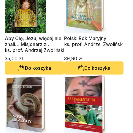
Aby Cię, Jezu, więcej nie
Polski Rok Maryjny
znali… Misjonarz z
ks. prof. Andrzej Zwoliński
Radwanowic
ks. prof. Andrzej Zwoliński
35,00 zł
39,90 zł
Do koszyka
Do koszyka