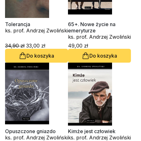
Tolerancja
65+. Nowe życie na
ks. prof. Andrzej Zwoliński
emeryturze
ks. prof. Andrzej Zwoliński
34,90 zł
33,00 zł
49,00 zł
Do koszyka
Do koszyka
Opuszczone gniazdo
Kimże jest człowiek
ks. prof. Andrzej Zwoliński
ks. prof. Andrzej Zwoliński