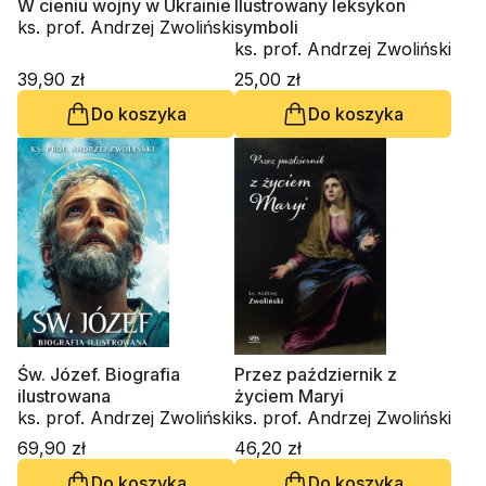
W cieniu wojny w Ukrainie
Ilustrowany leksykon
ks. prof. Andrzej Zwoliński
symboli
ks. prof. Andrzej Zwoliński
39,90 zł
25,00 zł
Do koszyka
Do koszyka
Św. Józef. Biografia
Przez październik z
ilustrowana
życiem Maryi
ks. prof. Andrzej Zwoliński
ks. prof. Andrzej Zwoliński
69,90 zł
46,20 zł
Do koszyka
Do koszyka