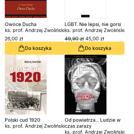
Owoce Ducha
LGBT. Nie lepsi, nie gorsi
ks. prof. Andrzej Zwoliński
ks. prof. Andrzej Zwoliński
26,00 zł
49,90 zł
45,00 zł
Do koszyka
Do koszyka
Polski cud 1920
Od powietrza... Ludzie w
ks. prof. Andrzej Zwoliński
czas zarazy
ks. prof. Andrzej Zwoliński