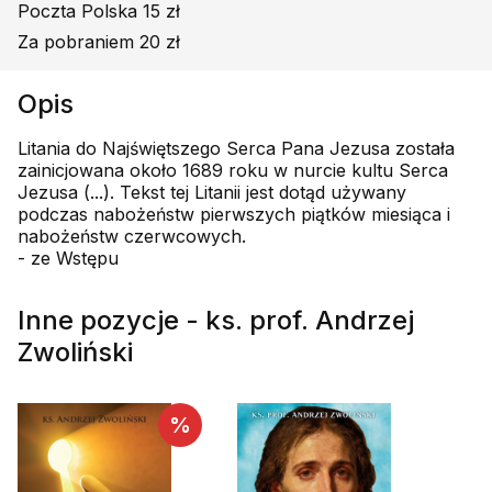
Poczta Polska 15 zł
Za pobraniem 20 zł
Opis
Litania do Najświętszego Serca Pana Jezusa została
zainicjowana około 1689 roku w nurcie kultu Serca
Jezusa (...). Tekst tej Litanii jest dotąd używany
podczas nabożeństw pierwszych piątków miesiąca i
nabożeństw czerwcowych.
- ze Wstępu
Inne pozycje - ks. prof. Andrzej
Zwoliński
%