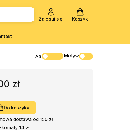
Zaloguj się
Koszyk
ontakt
Motyw
Aa
00 zł
Do koszyka
mowa dostawa od 150 zł
zkomaty 14 zł