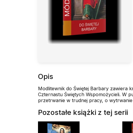
Opis
Modlitewnik do Świętej Barbary zawiera kró
Czternastu Świętych Wspomożycieli. W pub
przetrwanie w trudnej pracy, o wytrwanie 
Pozostałe książki z tej serii