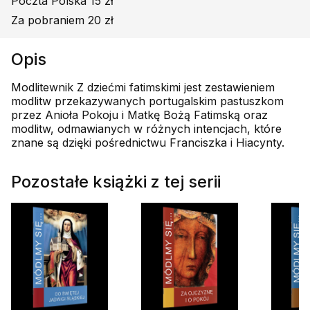
Poczta Polska 15 zł
Za pobraniem 20 zł
Opis
Modlitewnik Z dziećmi fatimskimi jest zestawieniem
modlitw przekazywanych portugalskim pastuszkom
przez Anioła Pokoju i Matkę Bożą Fatimską oraz
modlitw, odmawianych w różnych intencjach, które
znane są dzięki pośrednictwu Franciszka i Hiacynty.
Pozostałe książki z tej serii