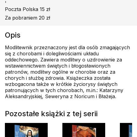
'
Poczta Polska 15 zł
Za pobraniem 20 zł
Opis
Modlitewnik przeznaczony jest dla osób zmagających
się z chorobami i dolegliwościami układu
oddechowego. Zawiera modlitwy o uzdrowienie za
wstawiennictwem świętych i błogosławionych
patronów, modlitwy ogólne w chorobie oraz za
chorych i służbę zdrowia. Książeczka została
wzbogacona także w krótkie życiorysy świętych
patronujących w tych chorobach, m.in.: Katarzyny
Aleksandryjskiej, Seweryna z Noricum i Błażeja.
Pozostałe książki z tej serii