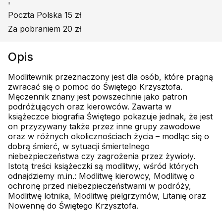
'
Poczta Polska 15 zł
Za pobraniem 20 zł
Opis
Modlitewnik przeznaczony jest dla osób, które pragną
zwracać się o pomoc do Świętego Krzysztofa.
Męczennik znany jest powszechnie jako patron
podróżujących oraz kierowców. Zawarta w
książeczce biografia Świętego pokazuje jednak, że jest
on przyzywany także przez inne grupy zawodowe
oraz w różnych okolicznościach życia – modląc się o
dobrą śmierć, w sytuacji śmiertelnego
niebezpieczeństwa czy zagrożenia przez żywioły.
Istotą treści książeczki są modlitwy, wśród których
odnajdziemy m.in.: Modlitwę kierowcy, Modlitwę o
ochronę przed niebezpieczeństwami w podróży,
Modlitwę lotnika, Modlitwę pielgrzymów, Litanię oraz
Nowennę do Świętego Krzysztofa.