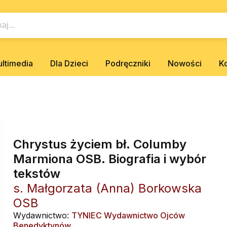
ltimedia
Dla Dzieci
Podręczniki
Nowości
K
Chrystus życiem bł. Columby
Marmiona OSB. Biografia i wybór
tekstów
s. Małgorzata (Anna) Borkowska
OSB
Wydawnictwo:
TYNIEC Wydawnictwo Ojców
Benedyktynów