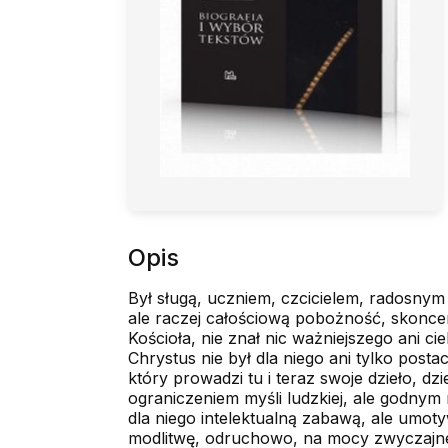
Opis
Był sługą, uczniem, czcicielem, radosnym 
ale raczej całościową pobożność, skoncentr
Kościoła, nie znał nic ważniejszego ani c
Chrystus nie był dla niego ani tylko pos
który prowadzi tu i teraz swoje dzieło, d
ograniczeniem myśli ludzkiej, ale godnym
dla niego intelektualną zabawą, ale umoty
modlitwę, odruchowo, na mocy zwyczajnej 