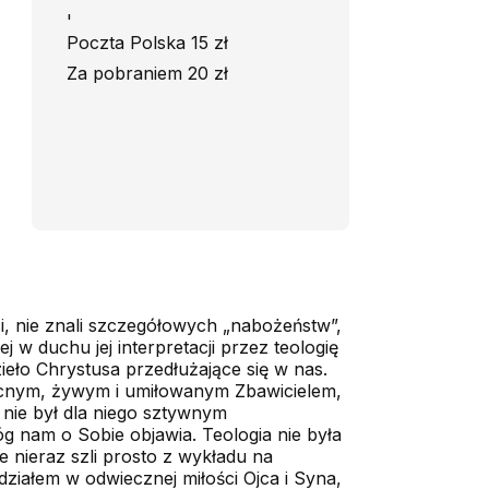
'
Poczta Polska 15 zł
Za pobraniem 20 zł
si, nie znali szczegółowych „nabożeństw”,
 w duchu jej interpretacji przez teologię
ieło Chrystusa przedłużające się w nas.
obecnym, żywym i umiłowanym Zbawicielem,
t nie był dla niego sztywnym
g nam o Sobie objawia. Teologia nie była
e nieraz szli prosto z wykładu na
ziałem w odwiecznej miłości Ojca i Syna,