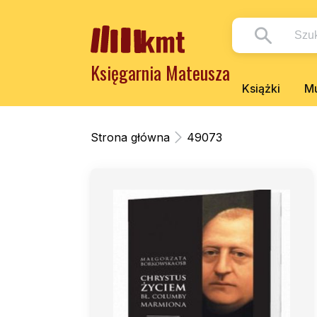
Księgarnia Mateusza
Książki
Mu
Strona główna
49073