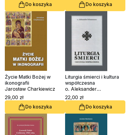
Do koszyka
Do koszyka
Życie Matki Bożej w
Liturgia śmierci i kultura
ikonografii
współczesna
Jarosław Charkiewicz
o. Aleksander
Schmemann
29,00 zł
22,00 zł
Do koszyka
Do koszyka