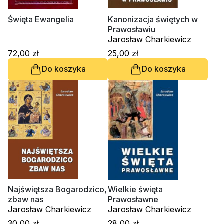
Święta Ewangelia
Kanonizacja świętych w
Prawosławiu
Jarosław Charkiewicz
72,00 zł
25,00 zł
Do koszyka
Do koszyka
Najświętsza Bogarodzico,
Wielkie święta
zbaw nas
Prawosławne
Jarosław Charkiewicz
Jarosław Charkiewicz
30,00 zł
28,00 zł