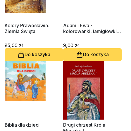
Kolory Prawosławia.
Adam i Ewa -
Ziemia Święta
kolorowanki, łamigłówki,
ćwiczenia
85,00 zł
9,00 zł
Do koszyka
Do koszyka
Biblia dla dzieci
Drugi chrzest Króla
Mieszka I