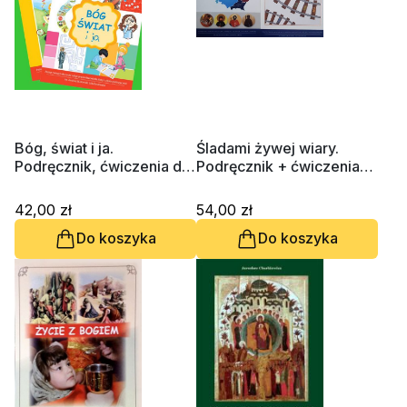
Bóg, świat i ja.
Śladami żywej wiary.
Podręcznik, ćwiczenia dla
Podręcznik + ćwiczenia
1 klasy
dla 2 klasy
42,00 zł
54,00 zł
Do koszyka
Do koszyka