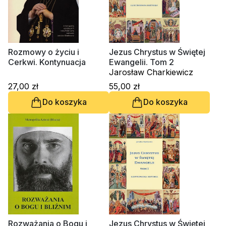
Rozmowy o życiu i
Jezus Chrystus w Świętej
Cerkwi. Kontynuacja
Ewangelii. Tom 2
Jarosław Charkiewicz
27,00 zł
55,00 zł
Do koszyka
Do koszyka
Rozważania o Bogu i
Jezus Chrystus w Świętej