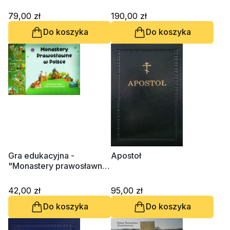
79,00 zł
190,00 zł
Do koszyka
Do koszyka
Gra edukacyjna -
Apostoł
"Monastery prawosławne
w Polsce
42,00 zł
95,00 zł
Do koszyka
Do koszyka