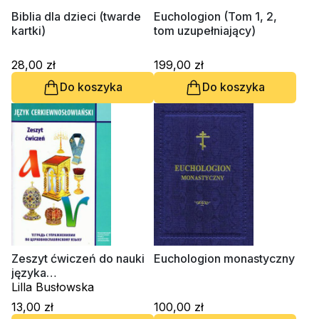
Biblia dla dzieci (twarde
Euchologion (Tom 1, 2,
kartki)
tom uzupełniający)
28,00 zł
199,00 zł
Do koszyka
Do koszyka
Zeszyt ćwiczeń do nauki
Euchologion monastyczny
języka
cerkiewnosłowiańskiego
Lilla Busłowska
13,00 zł
100,00 zł