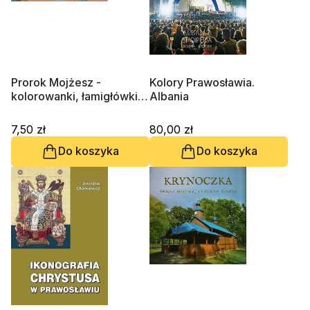
Prorok Mojżesz -
Kolory Prawosławia.
kolorowanki, łamigłówki,
Albania
ćwiczenia
7,50 zł
80,00 zł
Do koszyka
Do koszyka